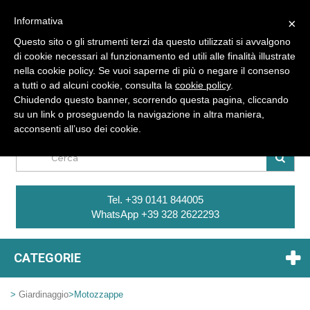
Informativa
×
Questo sito o gli strumenti terzi da questo utilizzati si avvalgono
di cookie necessari al funzionamento ed utili alle finalità illustrate
nella cookie policy. Se vuoi saperne di più o negare il consenso
a tutti o ad alcuni cookie, consulta la
cookie policy
.
Sei Già Registrato ? Entra
Chiudendo questo banner, scorrendo questa pagina, cliccando
su un link o proseguendo la navigazione in altra maniera,
CARRELLO
acconsenti all’uso dei cookie.
Tel. +39 0141 844005
WhatsApp +39 328 2622293
CATEGORIE
>
Giardinaggio
>
Motozzappe