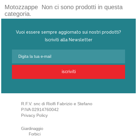
Motozzappe
Non ci sono prodotti in questa
categoria.
Vuoi essere sempre aggiornato sui nostri prodotti?
Iscriviti alla Newsletter
iscriviti
R.F.V. snc di Riolfi Fabrizio e Stefano
P.IVA 02914760042
Privacy Policy
Giardinaggio
Forbici