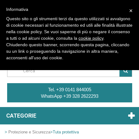
Informativa
×
Questo sito o gli strumenti terzi da questo utilizzati si avvalgono
di cookie necessari al funzionamento ed utili alle finalità illustrate
nella cookie policy. Se vuoi saperne di più o negare il consenso
a tutti o ad alcuni cookie, consulta la
cookie policy
.
Sei Già Registrato ? Entra
Chiudendo questo banner, scorrendo questa pagina, cliccando
su un link o proseguendo la navigazione in altra maniera,
CARRELLO
acconsenti all’uso dei cookie.
Tel. +39 0141 844005
WhatsApp +39 328 2622293
CATEGORIE
>
Protezione e Sicurezza
>
Tuta protettiva