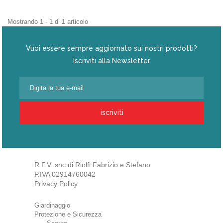
Mostrando 1 - 1 di 1 articolo
Vuoi essere sempre aggiornato sui nostri prodotti?
Iscriviti alla Newsletter
iscriviti
R.F.V. snc di Riolfi Fabrizio e Stefano
P.IVA 02914760042
Privacy Policy
Giardinaggio
Protezione e Sicurezza