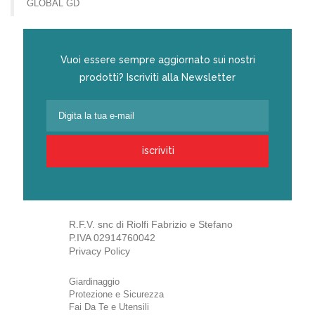
GLOBAL GD
Vuoi essere sempre aggiornato sui nostri
prodotti? Iscriviti alla Newsletter
iscriviti
R.F.V. snc di Riolfi Fabrizio e Stefano
P.IVA 02914760042
Privacy Policy
Giardinaggio
Protezione e Sicurezza
Fai Da Te e Utensili