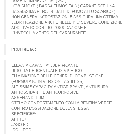
DOSE DI IMPIEGO 1:50 ( 2% )
LOW SMOKE ( BASSA FUMOSITA' ) ( GARANTISCE UNA
BASSISSIMA PERCENTUALE DI FUMO ALLO SCARICO ).
NON GENERA INCROSTAZIONI E ASSICURA UNA OTTIMA
LUBRIFICAZIONE ANCHE NELLE PIU' SEVERE CONDIZIONI.
ADDITIVATO CONTRO L'OSSIDAZIONE E
L'INVECCHIAMENTO DEL CARBURANTE.
PROPRIETA':
ELEVATA CAPACITA' LUBRIFICANTE
RIDOTTA PERCENTUALE D'IMPIERGO
ELIMINAZIONE DELLE CENERI DI COMBUSTIONE
(FORMULATO IN VERSIONE ASHLESS)
ALTISSIME CAPACITA' ANTIGRIPPANTI, ANTIUSURA,
ANTIOSSIDANTI E ANTICORROSIVE
ASSENZA DI FUMI
OTTIMO COMPORTAMENTO CON LA BENZINA VERDE
CONTRO L'OSSIDAZIONE DELLA STESSA
SPECIFICHE:
API TC+
JASO FD
ISO L-EGD